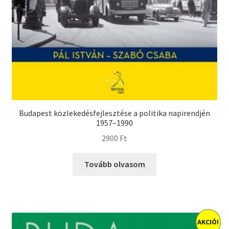
Budapest közlekedésfejlesztése a politika napirendjén
1957–1990
2900
Ft
Tovább olvasom
AKCIÓ!