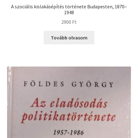
A szociális kislakásépítés története Budapesten, 1870–
1948
2900
Ft
Tovább olvasom