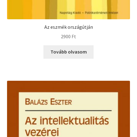
Az eszmék országútján
2900
Ft
Tovább olvasom