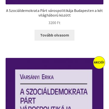
A Szociáldemokrata Párt várospolitikája Budapesten a két
világháború között
3200
Ft
Tovább olvasom
AKCIÓ!