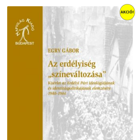
AKCIÓ!