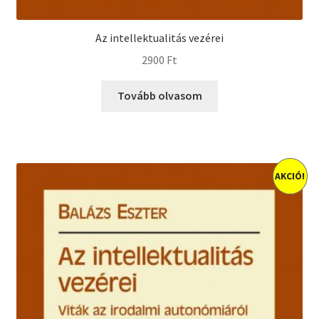
Az intellektualitás vezérei
2900
Ft
Tovább olvasom
AKCIÓ!