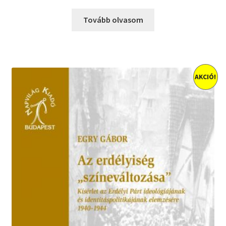
Tovább olvasom
AKCIÓ!