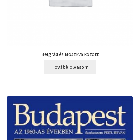
Belgrád és Moszkva között
Tovább olvasom