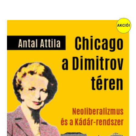
AKCIÓ!