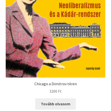
Chicago a Dimitrov téren
3200
Ft
Tovább olvasom