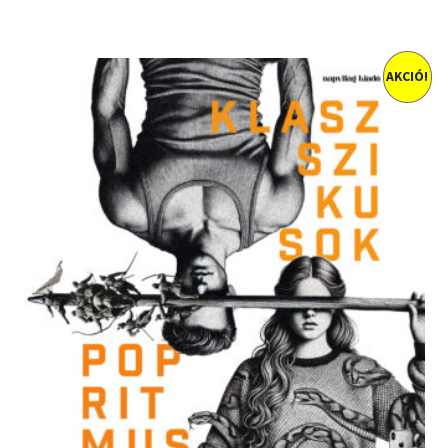
AKCIÓ!