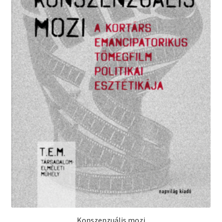
Konszenzuális mozi