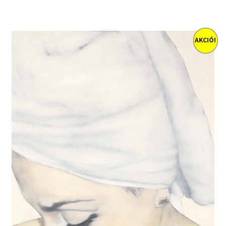
AKCIÓ!