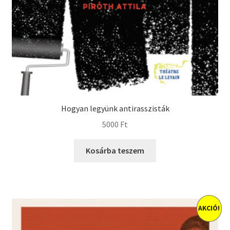
Hogyan legyünk antirasszisták
5000
Ft
Kosárba teszem
AKCIÓ!