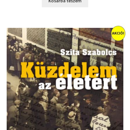
Kosárba teszem
6400 Ft.
5760 Ft.
AKCIÓ!