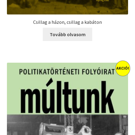
Csillag a házon, csillag a kabáton
Tovább olvasom
AKCIÓ!