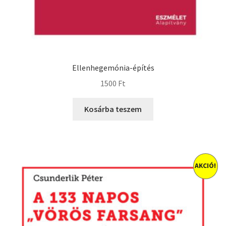
Ellenhegemónia-építés
1500
Ft
Kosárba teszem
AKCIÓ!