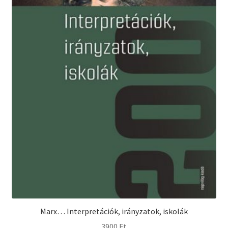
Marx… Interpretációk, irányzatok, iskolák
3900
Ft