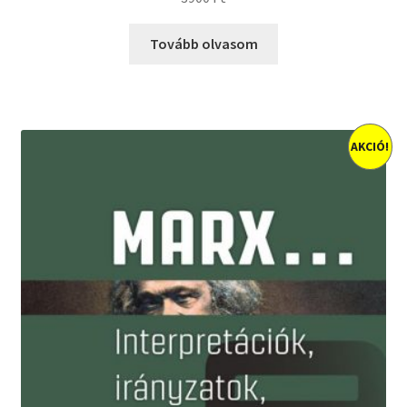
Tovább olvasom
AKCIÓ!