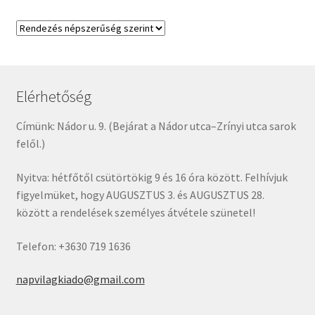
Elérhetőség
Címünk: Nádor u. 9. (Bejárat a Nádor utca–Zrínyi utca sarok
felől.)
Nyitva: hétfőtől csütörtökig 9 és 16 óra között. Felhívjuk
figyelmüket, hogy AUGUSZTUS 3. és AUGUSZTUS 28.
között a rendelések személyes átvétele szünetel!
Telefon: +3630 719 1636
napvilagkiado@gmail.com