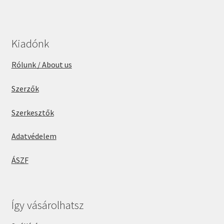
Kiadónk
Rólunk / About us
Szerzők
Szerkesztők
Adatvédelem
ÁSZF
Így vásárolhatsz