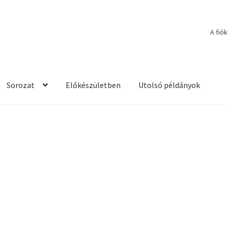
A fió
Sorozat
Előkészületben
Utolsó példányok