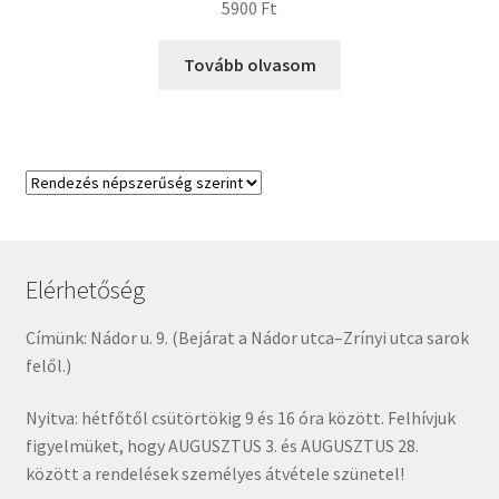
5900
Ft
Tovább olvasom
Elérhetőség
Címünk: Nádor u. 9. (Bejárat a Nádor utca–Zrínyi utca sarok
felől.)
Nyitva: hétfőtől csütörtökig 9 és 16 óra között. Felhívjuk
figyelmüket, hogy AUGUSZTUS 3. és AUGUSZTUS 28.
között a rendelések személyes átvétele szünetel!