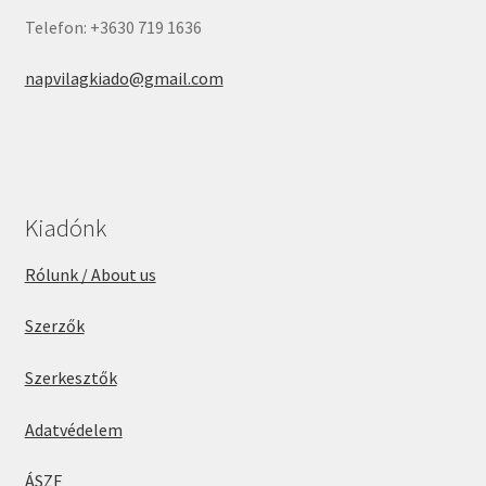
Telefon: +3630 719 1636
napvilagkiado@gmail.com
Kiadónk
Rólunk / About us
Szerzők
Szerkesztők
Adatvédelem
ÁSZF