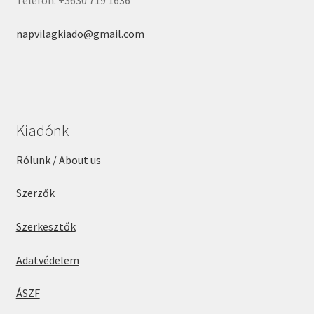
napvilagkiado@gmail.com
Kiadónk
Rólunk / About us
Szerzők
Szerkesztők
Adatvédelem
ÁSZF