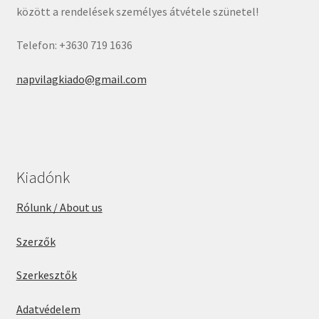
között a rendelések személyes átvétele szünetel!
Telefon: +3630 719 1636
napvilagkiado@gmail.com
Kiadónk
Rólunk / About us
Szerzők
Szerkesztők
Adatvédelem