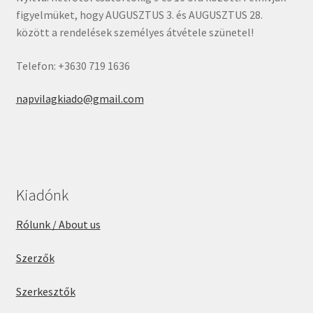
figyelmüket, hogy AUGUSZTUS 3. és AUGUSZTUS 28.
között a rendelések személyes átvétele szünetel!
Telefon: +3630 719 1636
napvilagkiado@gmail.com
Kiadónk
Rólunk / About us
Szerzők
Szerkesztők