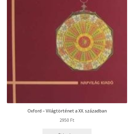
Oxford – Világtörténet a XX. században
2950
Ft