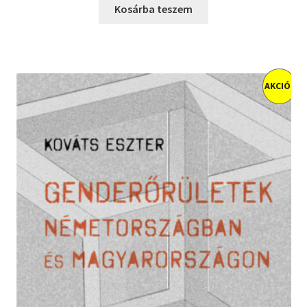
was:
is:
Kosárba teszem
2000 Ft.
1400 Ft.
AKCIÓ!