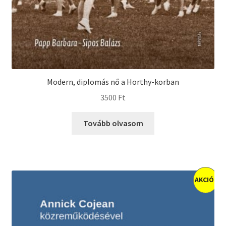
Modern, diplomás nő a Horthy-korban
3500
Ft
Tovább olvasom
AKCIÓ!