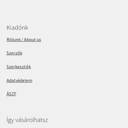
Kiadónk
Rólunk / About us
Szerzők
Szerkesztők
Adatvédelem
ÁSZF
Így vásárolhatsz