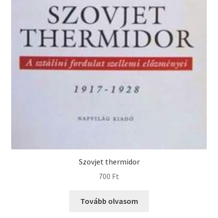
Szovjet thermidor
700
Ft
Tovább olvasom