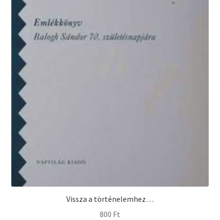
Vissza a történelemhez…
800
Ft