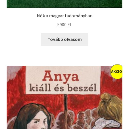
Nők a magyar tudományban
5900
Ft
Tovább olvasom
AKCIÓ!