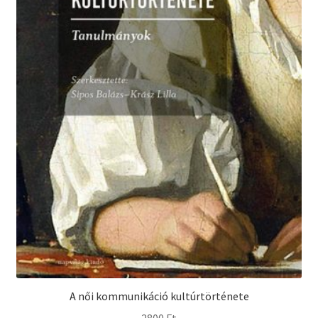
A női kommunikáció kultúrtörténete
2800
Ft