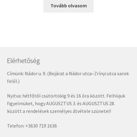
Tovább olvasom
Elérhetőség
Címünk: Nádor u. 9. (Bejárat a Nádor utca–Zrínyi utca sarok
felől.)
Nyitva: hétfőtől csütörtökig 9 és 16 óra között. Felhívjuk
figyelmüket, hogy AUGUSZTUS 3. és AUGUSZTUS 28.
között a rendelések személyes átvétele szünetel!
Telefon: +3630 719 1636