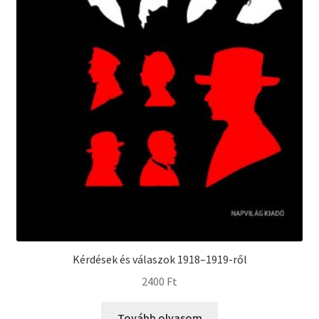
Kérdések és válaszok 1918–1919-ről
2400
Ft
Tovább olvasom