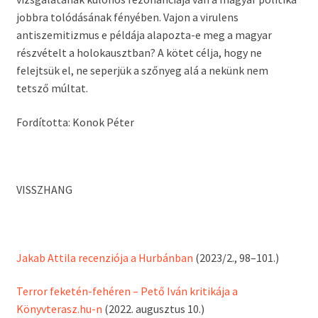
jobbra tolódásának fényében. Vajon a virulens
antiszemitizmus e példája alapozta-e meg a magyar
részvételt a holokausztban? A kötet célja, hogy ne
felejtsük el, ne seperjük a szőnyeg alá a nekünk nem
tetsző múltat.
Fordította: Konok Péter
VISSZHANG
Jakab Attila recenziója a Hurbánban
(2023/2., 98–101.)
Terror feketén-fehéren – Pető Iván kritikája a
Könyvterasz.hu-n
(2022. augusztus 10.)