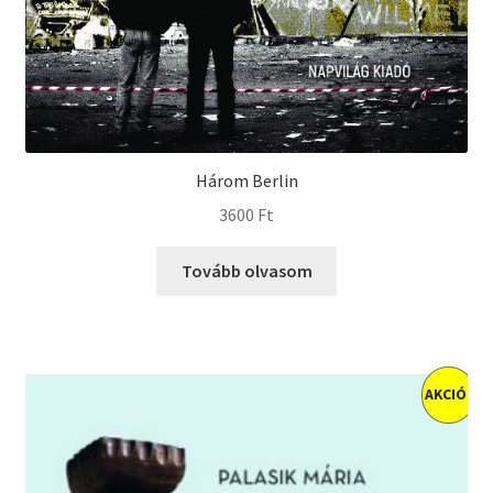
Három Berlin
3600
Ft
Tovább olvasom
AKCIÓ!