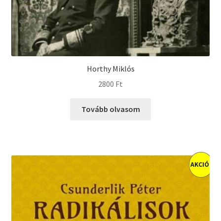
Horthy Miklós
2800
Ft
Tovább olvasom
AKCIÓ!