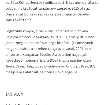
Kertész Kolleg Jena ösztödijasa volt. Négy monográfia és
több mint két tucat tanulmány szerzője. 2015 óta az
Universität Bonn közép- és kelet-európai történelem
tanszékén tanít.
Legutóbbi könyve, a
The White Terror: Antisemitic and
Political Violence in Hungary, 1919–1923,
amely 2019-ben
jelent meg a londoni Routledge kiadónál (és amelynek
magar kiadását a kezében tartja az olvasó), 2021-ben
elnyerte a Hungarian Studies Association nagydíját.
Következő monográfiája, a
Black Humor and the White
Terror: Jewish Responses to Violence in Hungary, 1919–1921
megjelenés alatt áll, szintén a Routledge-nál.
TARTALOM