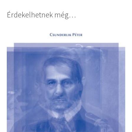
Érdekelhetnek még…