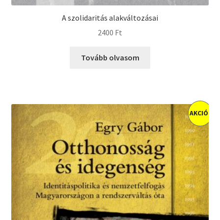
A szolidaritás alakváltozásai
2400
Ft
Tovább olvasom
AKCIÓ!