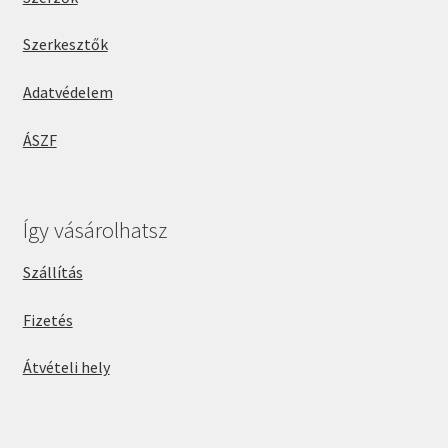
Szerkesztők
Adatvédelem
ÁSZF
Így vásárolhatsz
Szállítás
Fizetés
Átvételi hely