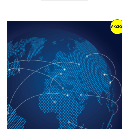
3900 Ft.
1000 Ft.
AKCIÓ!