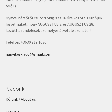
felől.)
Nyitva: hétfőtől csütörtökig 9 és 16 óra között. Felhívjuk
figyelmüket, hogy AUGUSZTUS 3. és AUGUSZTUS 28.
között a rendelések személyes átvétele szünetel!
Telefon: +3630 719 1636
napvilagkiado@gmail.com
Kiadónk
Rólunk / About us
Szerzők