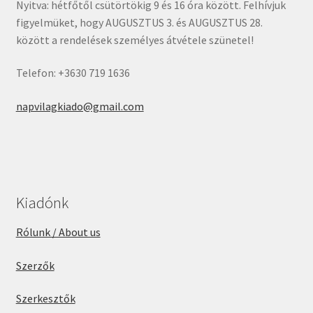
Nyitva: hétfőtől csütörtökig 9 és 16 óra között. Felhívjuk
figyelmüket, hogy AUGUSZTUS 3. és AUGUSZTUS 28.
között a rendelések személyes átvétele szünetel!
Telefon: +3630 719 1636
napvilagkiado@gmail.com
Kiadónk
Rólunk / About us
Szerzők
Szerkesztők