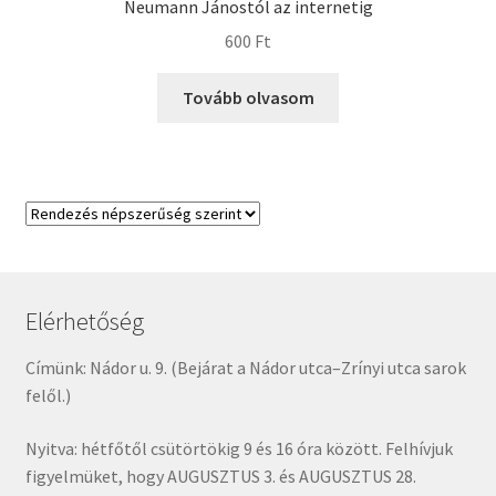
Neumann Jánostól az internetig
600
Ft
Tovább olvasom
Elérhetőség
Címünk: Nádor u. 9. (Bejárat a Nádor utca–Zrínyi utca sarok
felől.)
Nyitva: hétfőtől csütörtökig 9 és 16 óra között. Felhívjuk
figyelmüket, hogy AUGUSZTUS 3. és AUGUSZTUS 28.