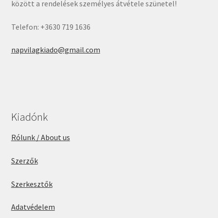
között a rendelések személyes átvétele szünetel!
Telefon: +3630 719 1636
napvilagkiado@gmail.com
Kiadónk
Rólunk / About us
Szerzők
Szerkesztők
Adatvédelem