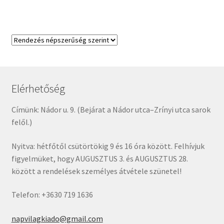
Elérhetőség
Címünk: Nádor u. 9. (Bejárat a Nádor utca–Zrínyi utca sarok
felől.)
Nyitva: hétfőtől csütörtökig 9 és 16 óra között. Felhívjuk
figyelmüket, hogy AUGUSZTUS 3. és AUGUSZTUS 28.
között a rendelések személyes átvétele szünetel!
Telefon: +3630 719 1636
napvilagkiado@gmail.com