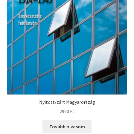
Nyitott/zárt Magyarország
2990
Ft
Tovább olvasom