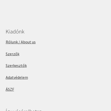
Kiadónk
Rólunk / About us
Szerzők
Szerkesztők
Adatvédelem
ÁSZF