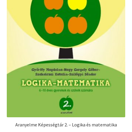
Aranyelme Képességtár 2. – Logika és matematika