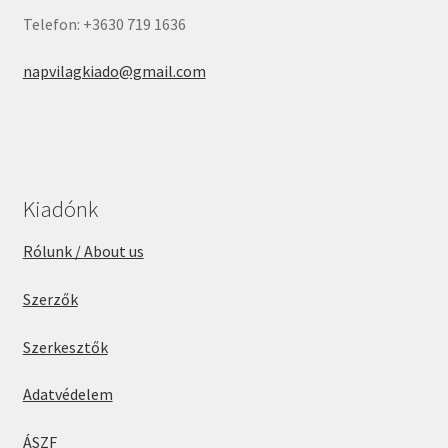
Telefon: +3630 719 1636
napvilagkiado@gmail.com
Kiadónk
Rólunk / About us
Szerzők
Szerkesztők
Adatvédelem
ÁSZF