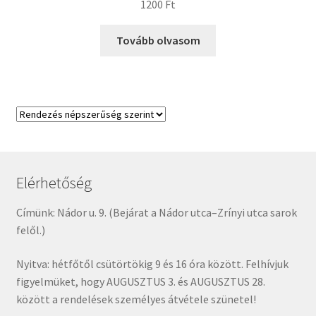
1200
Ft
Tovább olvasom
Elérhetőség
Címünk: Nádor u. 9. (Bejárat a Nádor utca–Zrínyi utca sarok
felől.)
Nyitva: hétfőtől csütörtökig 9 és 16 óra között. Felhívjuk
figyelmüket, hogy AUGUSZTUS 3. és AUGUSZTUS 28.
között a rendelések személyes átvétele szünetel!