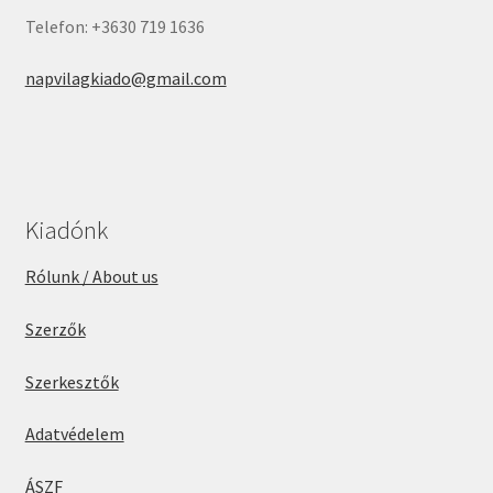
Telefon: +3630 719 1636
napvilagkiado@gmail.com
Kiadónk
Rólunk / About us
Szerzők
Szerkesztők
Adatvédelem
ÁSZF