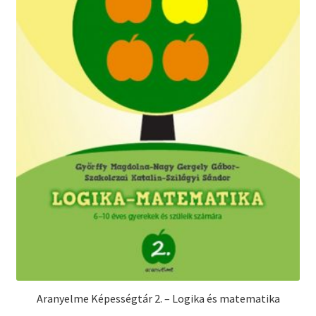
Aranyelme Képességtár 2. – Logika és matematika