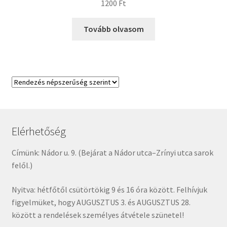
1200
Ft
Tovább olvasom
Elérhetőség
Címünk: Nádor u. 9. (Bejárat a Nádor utca–Zrínyi utca sarok
felől.)
Nyitva: hétfőtől csütörtökig 9 és 16 óra között. Felhívjuk
figyelmüket, hogy AUGUSZTUS 3. és AUGUSZTUS 28.
között a rendelések személyes átvétele szünetel!