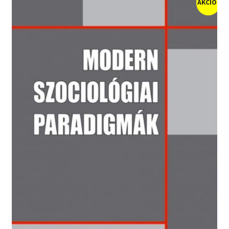
AKCIÓ!