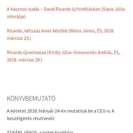
A hasznos tudás – David Ricardo új fordításban (Sipos Júlia
interjúja)
Ricardo, kétszáz évvel később (Weiss János, ÉS, 2018.
március 23.)
Ricardo újraolvasva (Király Júlia–Simonovits András, ÉS,
2018. március 29.)
KÖNYVBEMUTATÓ
A kötetet 2018. február 24-én mutattuk be a CEU-n. A
beszélgetés résztvevői:
ATKÁRI JÁNOS, a kötet fordítója