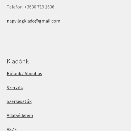
Telefon: +3630 719 1636
napvilagkiado@gmail.com
Kiadónk
Rólunk / About us
Szerzők
Szerkesztők
Adatvédelem
ÁSZF