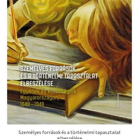
Személyes források és a történelmi tapasztalat
elbeszélése