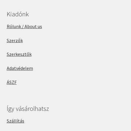
Kiadónk
Rólunk / About us
Szerzők
Szerkesztők
Adatvédelem
ÁSZF
Így vásárolhatsz
Szállítás