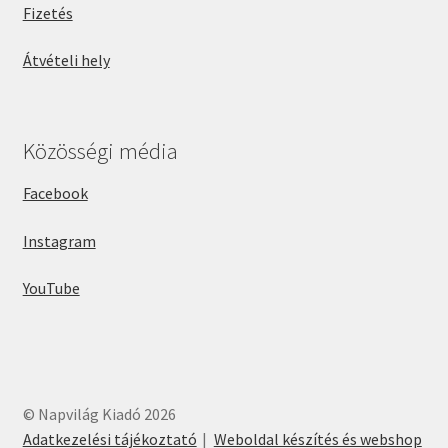
Fizetés
Átvételi hely
Közösségi média
Facebook
Instagram
YouTube
© Napvilág Kiadó 2026
Adatkezelési tájékoztató
Weboldal készítés és webshop