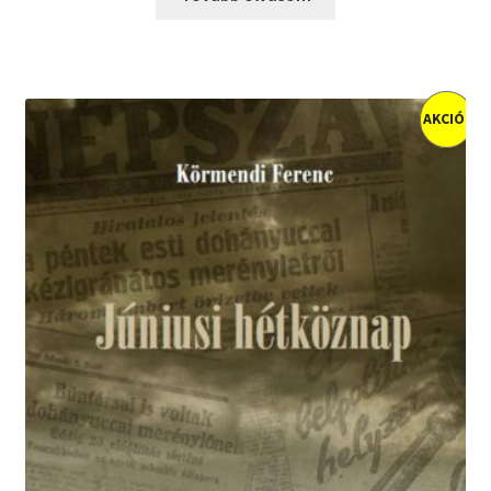
AKCIÓ!