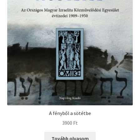
A fényből a sötétbe
3900
Ft
Tovább olvasom