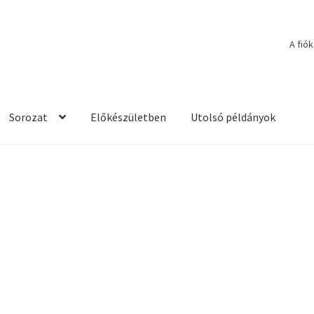
A fió
Sorozat
Előkészületben
Utolsó példányok