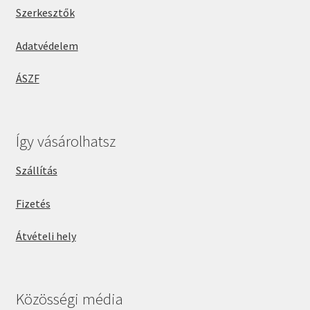
Szerkesztők
Adatvédelem
ÁSZF
Így vásárolhatsz
Szállítás
Fizetés
Átvételi hely
Közösségi média