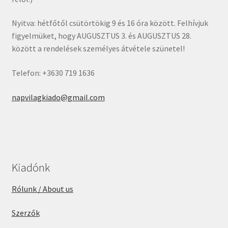
Nyitva: hétfőtől csütörtökig 9 és 16 óra között. Felhívjuk
figyelmüket, hogy AUGUSZTUS 3. és AUGUSZTUS 28.
között a rendelések személyes átvétele szünetel!
Telefon: +3630 719 1636
napvilagkiado@gmail.com
Kiadónk
Rólunk / About us
Szerzők