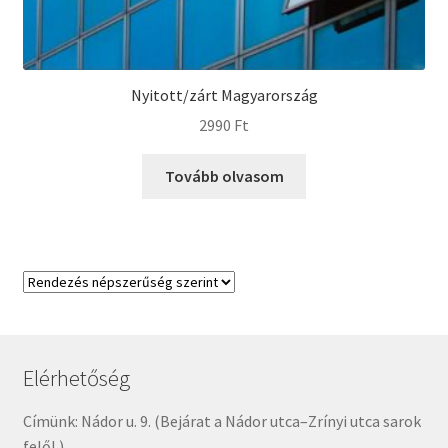
Nyitott/zárt Magyarország
2990
Ft
Tovább olvasom
Elérhetőség
Címünk: Nádor u. 9. (Bejárat a Nádor utca–Zrínyi utca sarok
felől.)