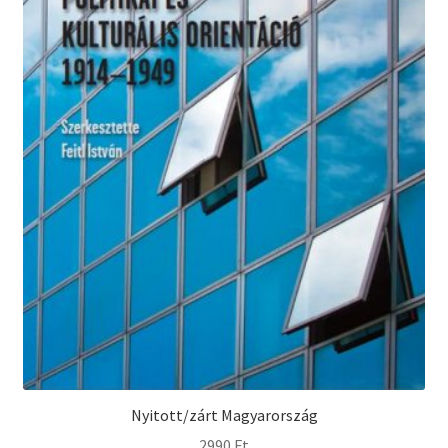
Nyitott/zárt Magyarország
2990
Ft