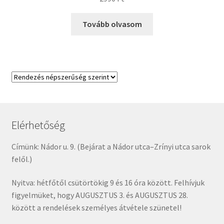
Tovább olvasom
Elérhetőség
Címünk: Nádor u. 9. (Bejárat a Nádor utca–Zrínyi utca sarok
felől.)
Nyitva: hétfőtől csütörtökig 9 és 16 óra között. Felhívjuk
figyelmüket, hogy AUGUSZTUS 3. és AUGUSZTUS 28.
között a rendelések személyes átvétele szünetel!