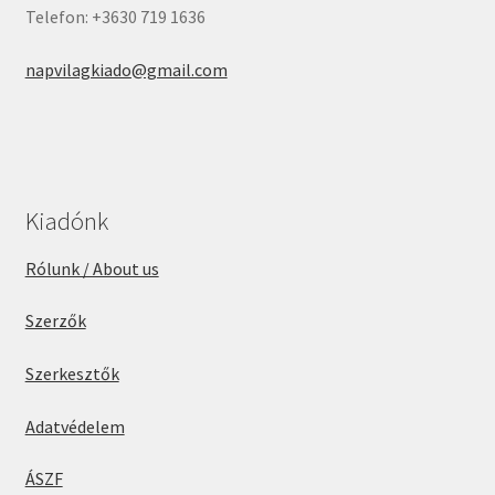
Telefon: +3630 719 1636
napvilagkiado@gmail.com
Kiadónk
Rólunk / About us
Szerzők
Szerkesztők
Adatvédelem
ÁSZF