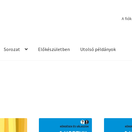
A fió
Sorozat
Előkészületben
Utolsó példányok