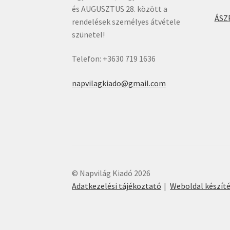
és AUGUSZTUS 28. között a
ÁSZ
rendelések személyes átvétele
szünetel!
Telefon: +3630 719 1636
napvilagkiado@gmail.com
© Napvilág Kiadó 2026
Adatkezelési tájékoztató
Weboldal készít