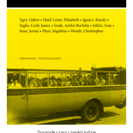
Doniosłe czasy i zwykli ludzie