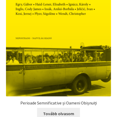
Perioade Semnificative și Oameni Obișnuiți
Tovább olvasom