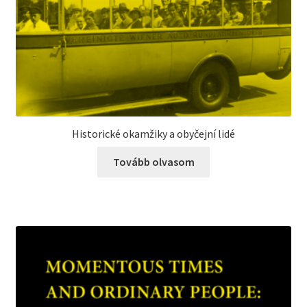
Historické okamžiky a obyčejní lidé
Tovább olvasom