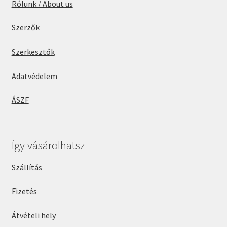
Rólunk / About us
Szerzők
Szerkesztők
Adatvédelem
ÁSZF
Így vásárolhatsz
Szállítás
Fizetés
Átvételi hely