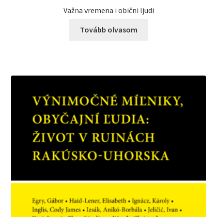
Važna vremena i obični ljudi
Tovább olvasom