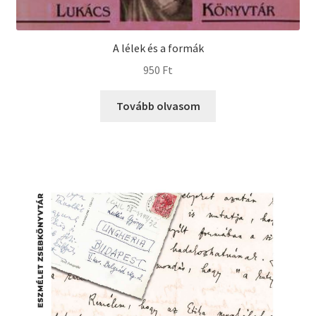
A lélek és a formák
950
Ft
Tovább olvasom