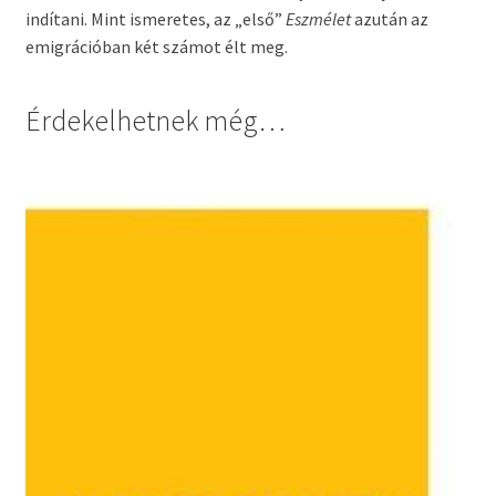
indítani. Mint ismeretes, az „első”
Eszmélet
azután az
emigrációban két számot élt meg.
Érdekelhetnek még…