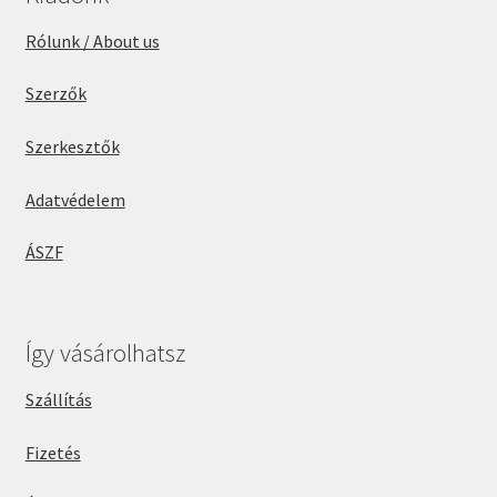
Rólunk / About us
Szerzők
Szerkesztők
Adatvédelem
ÁSZF
Így vásárolhatsz
Szállítás
Fizetés