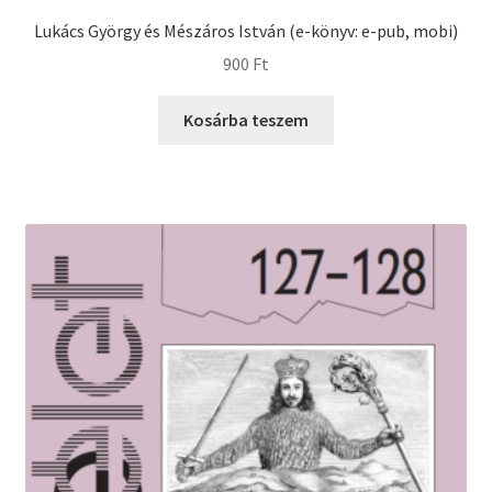
Lukács György és Mészáros István (e-könyv: e-pub, mobi)
900
Ft
Kosárba teszem