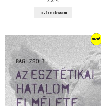
2100
Ft
Tovább olvasom
AKCIÓ!