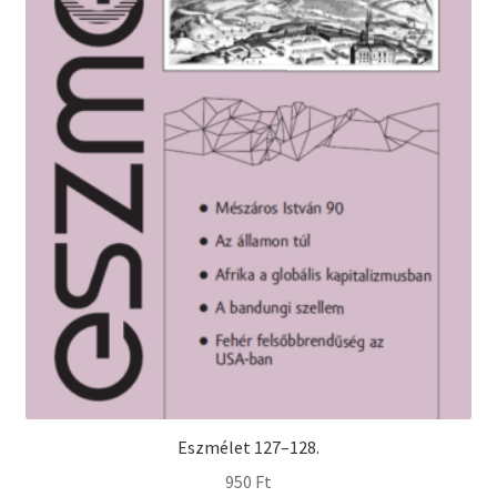
Eszmélet 127–128.
950
Ft