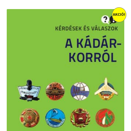
AKCIÓ!