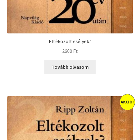
Eltékozolt esélyek?
2600
Ft
Tovább olvasom
AKCIÓ!