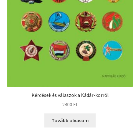
Kérdések és válaszok a Kádár-korról
2400
Ft
Tovább olvasom