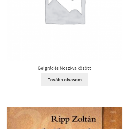
Belgrád és Moszkva között
Tovább olvasom