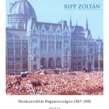
Rendszerváltás Magyarországon 1987–1990
4600
Ft