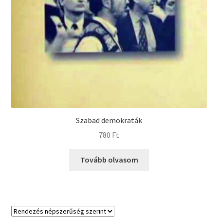
Szabad demokraták
780
Ft
Tovább olvasom