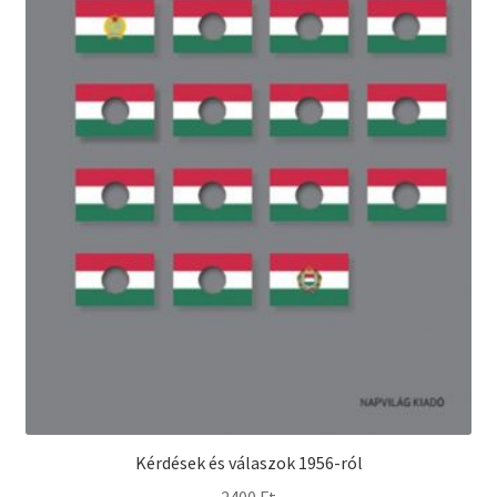
Kérdések és válaszok 1956-ról
2400
Ft