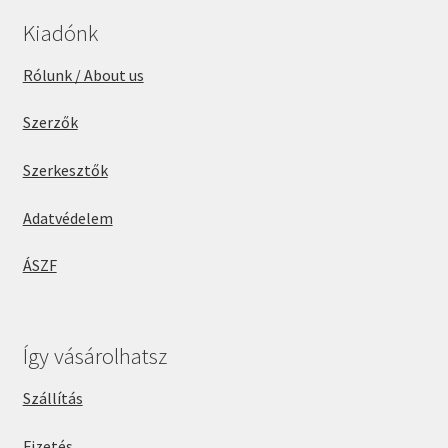
Kiadónk
Rólunk / About us
Szerzők
Szerkesztők
Adatvédelem
ÁSZF
Így vásárolhatsz
Szállítás
Fizetés