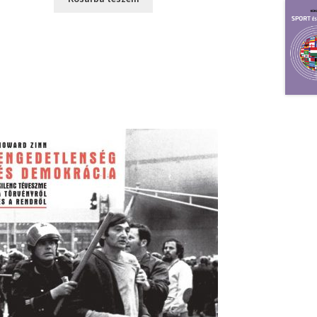
4990 Ft.
3990 Ft.