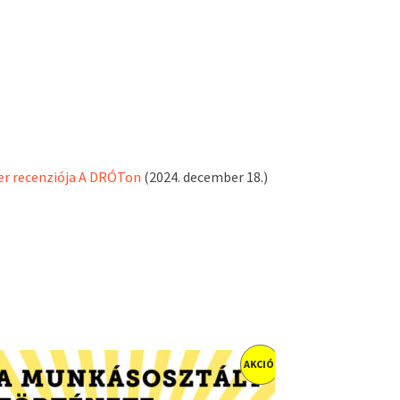
ter recenziója A DRÓTon
(2024. december 18.)
AKCIÓ!