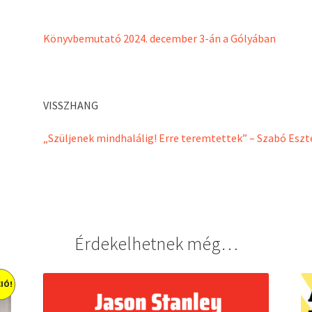
Könyvbemutató 2024. december 3-án a Gólyában
VISSZHANG
„Szüljenek mindhalálig! Erre teremtettek” – Szabó Esz
Érdekelhetnek még…
IÓ!