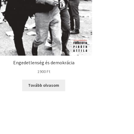
Engedetlenség és demokrácia
1900
Ft
Tovább olvasom