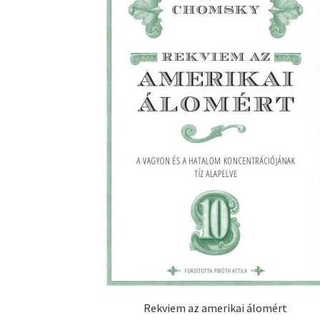
Rekviem az amerikai álomért