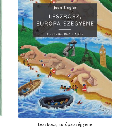
Leszbosz, Európa szégyene